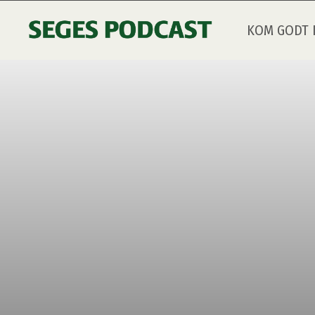
KOM GODT 