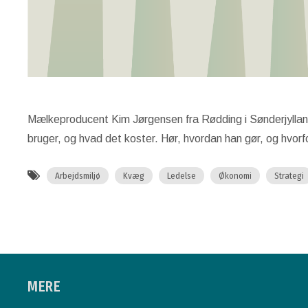
Mælkeproducent Kim Jørgensen fra Rødding i Sønderjylland 
bruger, og hvad det koster. Hør, hvordan han gør, og hvorf
Arbejdsmiljø
Kvæg
Ledelse
Økonomi
Strategi
MERE