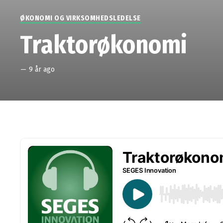
ØKONOMI OG VIRKSOMHEDSLEDELSE
Traktorøkonomi
—
9 år ago