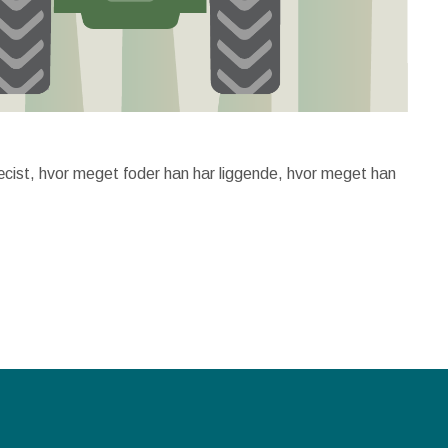
æcist, hvor meget foder han har liggende, hvor meget han