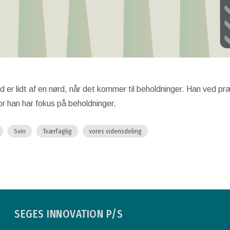
er lidt af en nørd, når det kommer til beholdninger. Han ved pr
or han har fokus på beholdninger.
Svin
Tværfaglig
vores vidensdeling
SEGES INNOVATION P/S