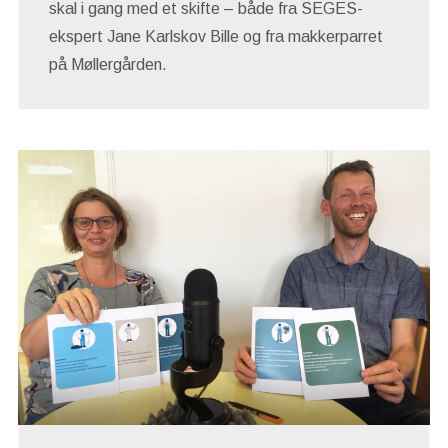
skal i gang med et skifte – både fra SEGES-
ekspert Jane Karlskov Bille og fra makkerparret
på Møllergården.