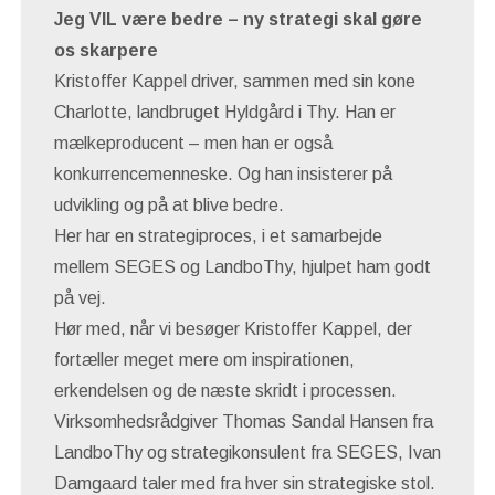
Jeg VIL være bedre – ny strategi skal gøre
os skarpere
Kristoffer Kappel driver, sammen med sin kone
Charlotte, landbruget Hyldgård i Thy. Han er
mælkeproducent – men han er også
konkurrencemenneske. Og han insisterer på
udvikling og på at blive bedre.
Her har en strategiproces, i et samarbejde
mellem SEGES og LandboThy, hjulpet ham godt
på vej.
Hør med, når vi besøger Kristoffer Kappel, der
fortæller meget mere om inspirationen,
erkendelsen og de næste skridt i processen.
Virksomhedsrådgiver Thomas Sandal Hansen fra
LandboThy og strategikonsulent fra SEGES, Ivan
Damgaard taler med fra hver sin strategiske stol.