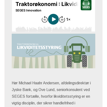
Hør Michael Haahr Andersen, afdelingsdirektør i
Jyske Bank, og Ove Lund, seniorkonsulent ved
SEGES fortælle, hvorfor likviditetsstyring er en
vigtig disciplin, der sikrer handlefrihed i