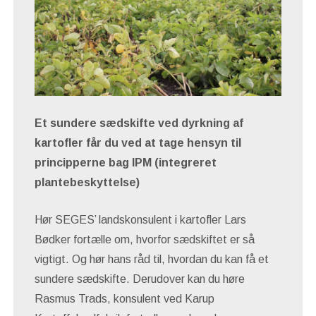
Et sundere sædskifte ved dyrkning af
kartofler får du ved at tage hensyn til
principperne bag IPM (integreret
plantebeskyttelse)
Hør SEGES’ landskonsulent i kartofler Lars
Bødker fortælle om, hvorfor sædskiftet er så
vigtigt. Og hør hans råd til, hvordan du kan få et
sundere sædskifte. Derudover kan du høre
Rasmus Trads, konsulent ved Karup