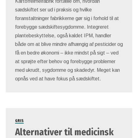
Kartoffelmelfabrik fortælle om, hvordan
sædskiftet ser ud i praksis og hvilke
foranstaltninger fabrikkerne gør sig i forhold til at
forebygge sædskiftesygdomme. Integreret
plantebeskyttelse, også kaldet IPM, handler
både om at blive mindre afhængig af pesticider og
få en bedre økonomi – ikke mindst på sigt – ved
at sprøjte efter behov og forebygge problemer
med ukrudt, sygdomme og skadedyr. Meget kan
opnås ved at have fokus på sædskiftet.
GRIS
Alternativer til medicinsk