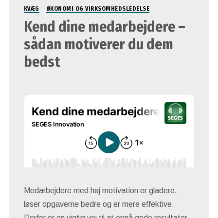
KVÆG
ØKONOMI OG VIRKSOMHEDSLEDELSE
Kend dine medarbejdere –
sådan motiverer du dem
bedst
Medarbejdere med høj motivation er gladere,
løser opgaverne bedre og er mere effektive.
Derfor er en vigtig vej til at opnå gode resultater,