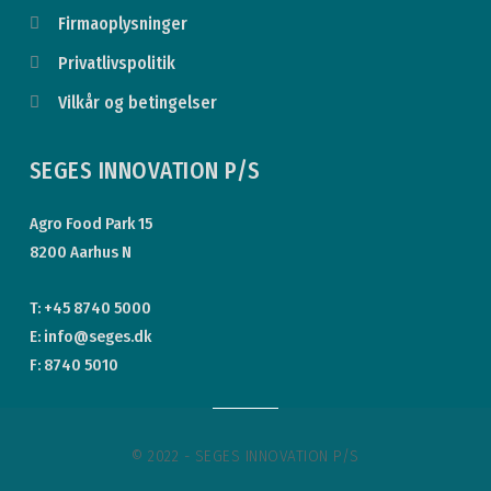
Firmaoplysninger
Privatlivspolitik
Vilkår og betingelser
SEGES INNOVATION P/S
Agro Food Park 15
8200 Aarhus N
T: +45 8740 5000
E: info@seges.dk
F: 8740 5010
© 2022 - SEGES INNOVATION P/S