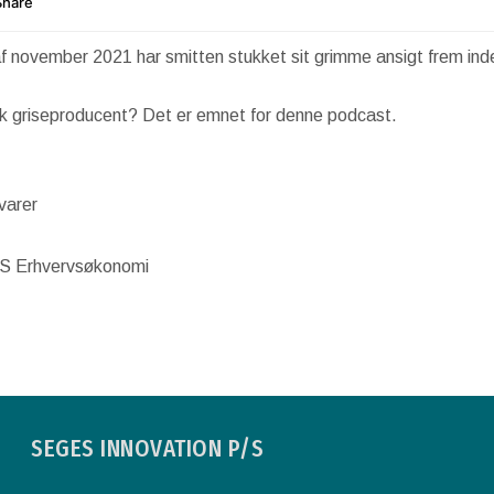
 af november 2021 har smitten stukket sit grimme ansigt frem in
sk griseproducent? Det er emnet for denne podcast.
varer
ES Erhvervsøkonomi
SEGES INNOVATION P/S