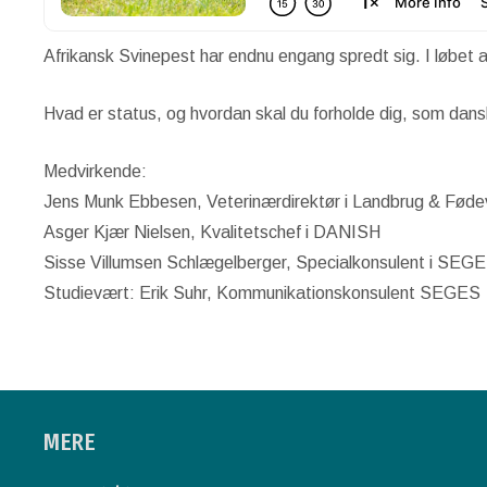
Afrikansk Svinepest har endnu engang spredt sig. I løbet
Hvad er status, og hvordan skal du forholde dig, som dan
Medvirkende:
Jens Munk Ebbesen, Veterinærdirektør i Landbrug & Føde
Asger Kjær Nielsen, Kvalitetschef i DANISH
Sisse Villumsen Schlægelberger, Specialkonsulent i SEG
Studievært: Erik Suhr, Kommunikationskonsulent SEGES
MERE