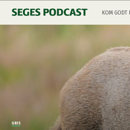
KOM GODT 
GRIS