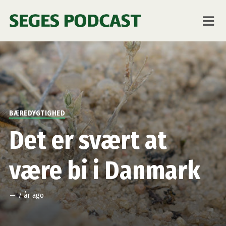
BÆREDYGTIGHED
Det er svært at
være bi i Danmark
—
7 år ago