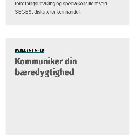
forretningsudvikling og specialkonsulent ved
SEGES, diskuterer kornhandel.
BÆREDYGTIGHED
Kommuniker din
bæredygtighed