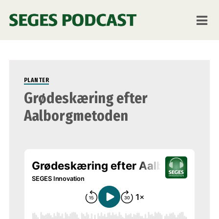
Miljø
PLANTER
Grødeskæring efter
Aalborgmetoden