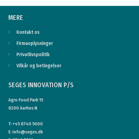
MERE
Kontakt os
Firmaoplysninger
Privatlivspolitik
Vilkår og betingelser
SEGES INNOVATION P/S
Agro Food Park 15
8200 Aarhus N
T: +45 8740 5000
E: info@seges.dk