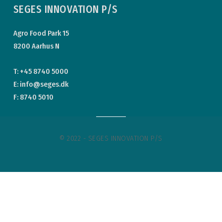
SEGES INNOVATION P/S
Agro Food Park 15
8200 Aarhus N
T: +45 8740 5000
E: info@seges.dk
F: 8740 5010
© 2022 - SEGES INNOVATION P/S